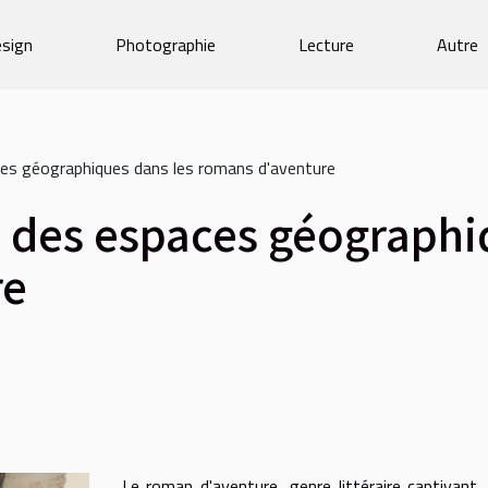
sign
Photographie
Lecture
Autre
ces géographiques dans les romans d'aventure
n des espaces géographi
re
Le roman d'aventure, genre littéraire captivant,