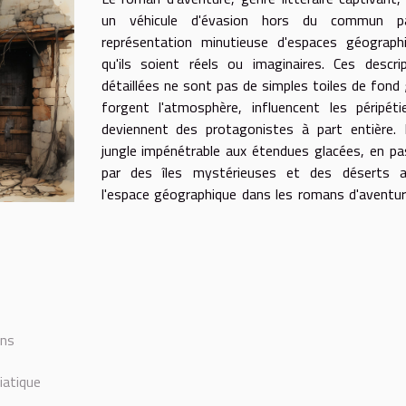
un véhicule d'évasion hors du commun p
représentation minutieuse d'espaces géographi
qu'ils soient réels ou imaginaires. Ces descri
détaillées ne sont pas de simples toiles de fond ;
forgent l'atmosphère, influencent les péripét
deviennent des protagonistes à part entière. 
jungle impénétrable aux étendues glacées, en p
par des îles mystérieuses et des déserts ar
l'espace géographique dans les romans d'aventu
ons
iatique