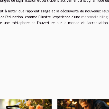
 chargés de signification et participent activement à la dynamique du 
est à noter que l'apprentissage et la découverte de nouveaux lieu
 l'éducation, comme l'illustre l'expérience d'une
maternelle biling
me une métaphore de l'ouverture sur le monde et l'acceptation