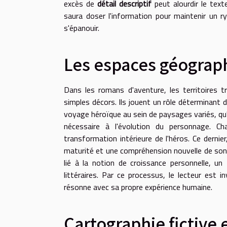
excès de
détail descriptif
peut alourdir le tex
saura doser l'information pour maintenir un r
s'épanouir.
Les espaces géograph
Dans les romans d'aventure, les territoires 
simples décors. Ils jouent un rôle déterminant d
voyage héroïque au sein de paysages variés, qu'
nécessaire à l'évolution du personnage. C
transformation intérieure de l'héros. Ce dernie
maturité et une compréhension nouvelle de son
lié à la notion de croissance personnelle, 
littéraires. Par ce processus, le lecteur est 
résonne avec sa propre expérience humaine.
Cartographie fictive