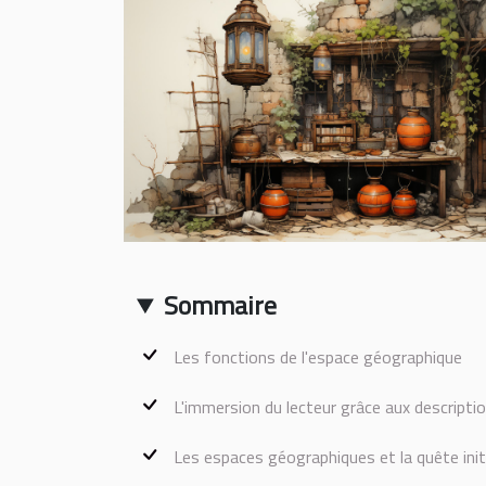
Sommaire
Les fonctions de l'espace géographique
L'immersion du lecteur grâce aux descripti
Les espaces géographiques et la quête init