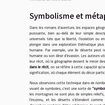
Symbolisme et métap
Dans les romans d'aventure, les espaces géog
puissante, bien au-delà de leur simple descri
universels tels que la liberté, l'isolation ou 
plonger dans une exploration thématique plus r
humaine. Par exemple, une île déserte peut r
humaine ou son désir d'évasion. Les auteurs uti
leur récit, où la géographie devient le miroir d
dans le récit
, on se réfère à cette capacité qu'
signification, où chaque élément du décor partici
Nous observons cette technique dans de nombre
vivant de symboles, c'est une sorte de
"symbol
les montagnes ne sont plus de simples reliefs
l'inconnu, et les déserts s'étendent comme d