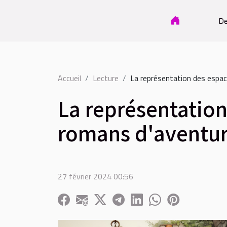
De
Accueil
Lecture
La représentation des espa
La représentatio
romans d'aventu
27 février 2024 00:56