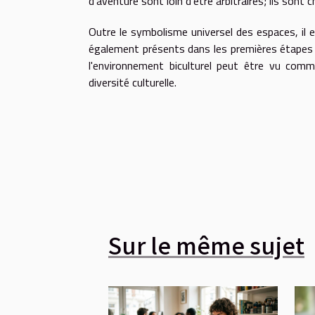
d'aventure sont loin d'être arbitraires; ils sont
Outre le symbolisme universel des espaces, il 
également présents dans les premières étapes de
l'environnement biculturel peut être vu com
diversité culturelle.
Sur le même sujet