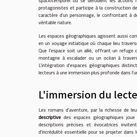
spatiotemporel où se déroulent les actions n
protagonistes et participe à la construction de 
caractère d'un personnage, le confrontant à 
véritable nature.
Les espaces géographiques agissent aussi co
en un voyage initiatique où chaque lieu travers
Que l'espace soit un allié, offrant un refuge 
montagne à escalader ou un océan à traverser,
L'intégration d'espaces géographiques distinct
lecteurs à une immersion plus profonde dans l'uni
L'immersion du lecte
Les romans d'aventure, par la richesse de leu
descriptive
des espaces géographiques joue u
descriptions précises et évocatrices invit
d'incrédulité essentielle pour se projeter dans 