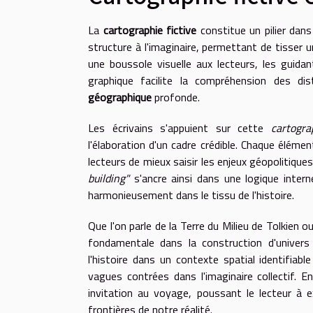
La
cartographie fictive
constitue un pilier dans
structure à l'imaginaire, permettant de tisser 
une boussole visuelle aux lecteurs, les guidan
graphique facilite la compréhension des di
géographique
profonde.
Les écrivains s'appuient sur cette
cartogra
l'élaboration d'un cadre crédible. Chaque éléme
lecteurs de mieux saisir les enjeux géopolitiqu
building"
s'ancre ainsi dans une logique intern
harmonieusement dans le tissu de l'histoire.
Que l'on parle de la Terre du Milieu de Tolkien
fondamentale dans la construction d'univers 
l'histoire dans un contexte spatial identifiab
vagues contrées dans l'imaginaire collectif. 
invitation au voyage, poussant le lecteur à 
frontières de notre réalité.