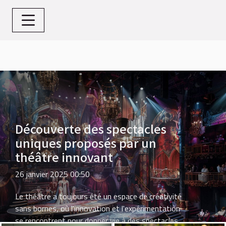
Découverte des spectacles
uniques proposés par un
théâtre innovant
26 janvier 2025 00:50
Le théâtre a toujours été un espace de créativité
sans bornes, où l'innovation et l'expérimentation
se rencontrent pour donner vie à des spectacles