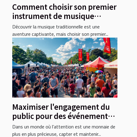
Comment choisir son premier
instrument de musique
traditionnel ?
Découvrir la musique traditionnelle est une
aventure captivante, mais choisir son premier...
Maximiser l'engagement du
public pour des événements
réussis
Dans un monde où l'attention est une monnaie de
plus en plus précieuse, capter et maintenir...