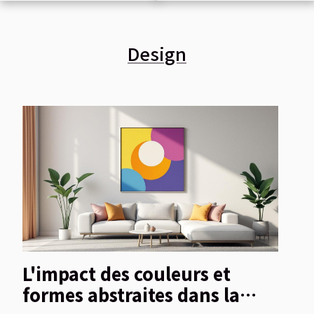
abstraites dans
pour vos projets
la décoration
de bijouterie
Design
intérieure
moderne
L'impact des couleurs et
formes abstraites dans la