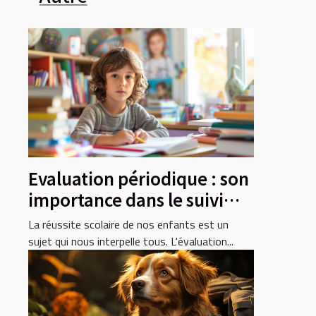
Evaluation périodique : son
importance dans le suivi
académique des enfants
La réussite scolaire de nos enfants est un
sujet qui nous interpelle tous. L'évaluation...