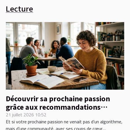
Lecture
Découvrir sa prochaine passion
grâce aux recommandations
communautaires
21 juillet 2026 10:52
Et si votre prochaine passion ne venait pas d’un algorithme,
mais d’une communauté, avec ses coups de cœur,...