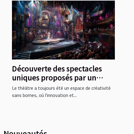
Découverte des spectacles
uniques proposés par un
théâtre innovant
Le théâtre a toujours été un espace de créativité
sans bornes, où l'innovation et...
Nouveautés