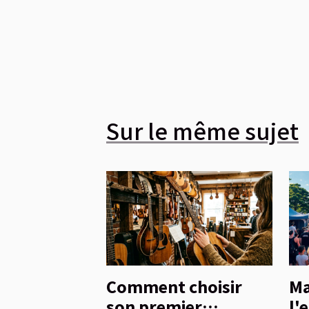
Sur le même sujet
Comment choisir
Ma
son premier
l'