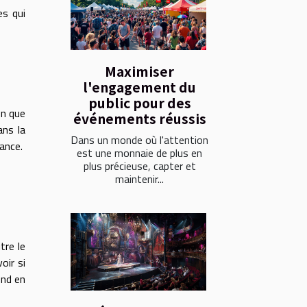
es qui
Maximiser
l'engagement du
public pour des
on que
événements réussis
ans la
Dans un monde où l'attention
cance.
est une monnaie de plus en
plus précieuse, capter et
maintenir...
tre le
oir si
end en