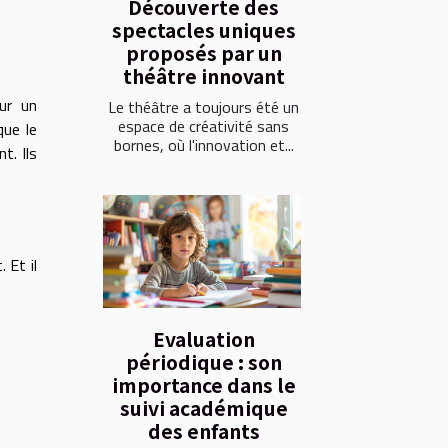
Découverte des
spectacles uniques
proposés par un
théâtre innovant
ur un
Le théâtre a toujours été un
espace de créativité sans
que le
bornes, où l'innovation et...
t. Ils
 Et il
Evaluation
périodique : son
importance dans le
suivi académique
des enfants