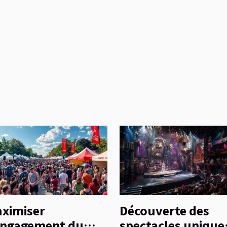
ximiser
Découverte des
engagement du
spectacles unique