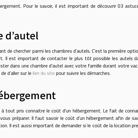
gement. Pour le savoir, il est important de découvrir 03 astuc
 d’autel
nt de chercher parmi les chambres d’autels. C’est la première opti
 Il est important de contacter le plus tôt possible les autels d
ester dans une chambre d’autel avec votre famille durant votre va
de d’aller sur le
lien du site
pour suivre les démarches.
 hébergement
à tout pris connaitre le coût d’un hébergement. Le fait de connai
us préparer. Il faut savoir le coût d’un hébergement afin de sav
ion. Il est aussi important de demander si le coût de la location pr