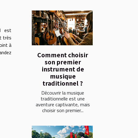
l est
t très
oint à
andez
Comment choisir
son premier
instrument de
musique
traditionnel ?
Découvrir la musique
traditionnelle est une
aventure captivante, mais
choisir son premier...