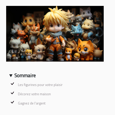
Sommaire
Les figurines pour votre plaisir
Décorez votre maison
Gagnez de l’argent